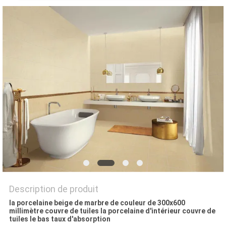
DEMANDEZ
UN DEVIS
PLAN
DU
SITE
POLITIQUE
DE
CONFIDENTIALITÉ
Description de produit
la porcelaine beige de marbre de couleur de 300x600
millimètre couvre de tuiles la porcelaine d'intérieur couvre de
tuiles le bas taux d'absorption