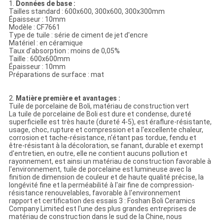
1.
Données de base :
Tailles standard : 600x600, 300x600, 300x300mm
Épaisseur : 10mm
Modèle : CF7661
Type de tuile : série de ciment de jet d'encre
Matériel : en céramique
Taux d'absorption : moins de 0,05%
Taille : 600x600mm
Épaisseur : 10mm
Préparations de surface : mat
2.
Matière première et avantages :
Tuile de porcelaine de Boli, matériau de construction vert
La tuile de porcelaine de Boli est dure et condense, dureté
superficielle est très haute (dureté 4-5), est éraflure-résistante,
usage, choc, rupture et compression et a l'excellente chaleur,
corrosion et tache-résistance, n'étant pas tordue, fendu et
être-résistant à la décoloration, se fanant, durable et exempt
d'entretien, en outre, elle ne contient aucuns pollution et
rayonnement, est ainsi un matériau de construction favorable à
l'environnement, tuile de porcelaine est lumineuse avec la
finition de dimension de couleur et de haute qualité précise, la
longévité fine et la perméabilité à l'air fine de compression-
résistance renouvelables, favorable à l'environnement
rapport et certification des essais 3 : Foshan Boli Ceramics
Company Limited est l'une des plus grandes entreprises de
matériau de construction dans le sud de la Chine, nous