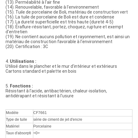
(13). Perméabilité à l'air fine
(14). Renouvelable, favorable à l'environnement
(15). Tuile de porcelaine de Boli, matériau de construction vert
(16). La tuile de porcelaine de Boli est dure et condense
(17). La dureté superficielle est très haute (dureté 4-5)
(18). Éraflure-résistant, portez, choquez, rupture et exempt
d'entretien
(19). Ne contient aucuns pollution et rayonnement, est ainsi un
matériau de construction favorable à l'environnement
(20). Certification : 3C
4.
Utilisations :
Utilisé dans le plancher et le mur d'intérieur et extérieurs
Cartons standard et palette en bois
5.
Fonctions :
Résistant à l'acide, antibactérien, chaleur-isolation,
antidérapant et résistant à l'usure
Modèle
CF7661
Type de tuile
série de ciment de jet d'encre
Matériel
Porcelaine
Taux d'absorpti
<0>