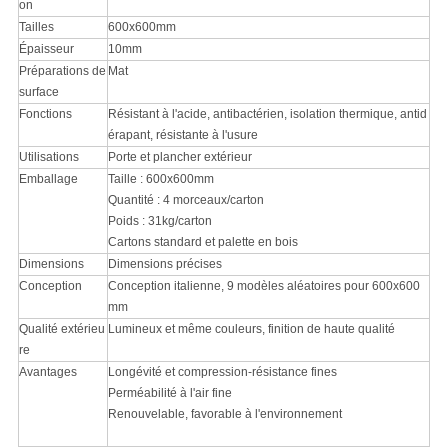
on
Tailles
600x600mm
Épaisseur
10mm
Préparations de
Mat
surface
Fonctions
Résistant à l'acide, antibactérien, isolation thermique, antid
érapant, résistante à l'usure
Utilisations
Porte et plancher extérieur
Emballage
Taille : 600x600mm
Quantité : 4 morceaux/carton
Poids : 31kg/carton
Cartons standard et palette en bois
Dimensions
Dimensions précises
Conception
Conception italienne, 9 modèles aléatoires pour 600x600
mm
Qualité extérieu
Lumineux et même couleurs, finition de haute qualité
re
Avantages
Longévité et compression-résistance fines
Perméabilité à l'air fine
Renouvelable, favorable à l'environnement