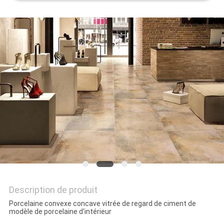
DEMANDEZ
UN DEVIS
PLAN
DU
SITE
POLITIQUE
DE
CONFIDENTIALITÉ
Description de produit
Porcelaine convexe concave vitrée de regard de ciment de
modèle de porcelaine d'intérieur