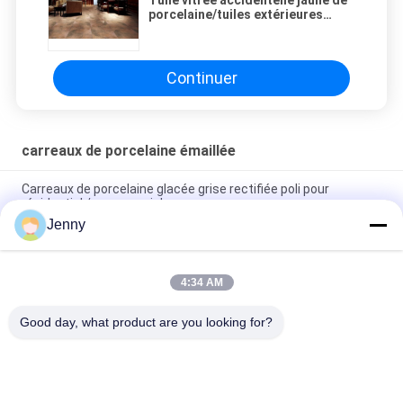
porcelaine/tuiles extérieures
d'intérieur de porcelaine
Continuer
carreaux de porcelaine émaillée
Carreaux de porcelaine glacée grise rectifiée poli pour
résidentiel / commercial
Jenny
Carreaux de porcelaine rectifiée glacée brillante avec finition
polie à faible absorption d'eau
4:34 AM
Carreaux blancs vitrés Machine Carreaux de porcelaine de
corps entier Matte Finition Avec 0,05% d'absorption d'eau
Good day, what product are you looking for?
Catégories populaires
Tous