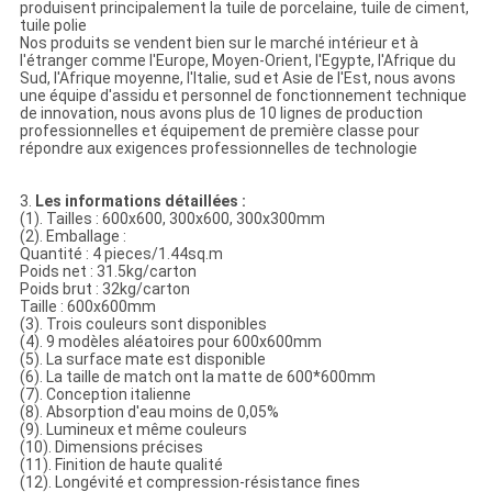
produisent principalement la tuile de porcelaine, tuile de ciment,
tuile polie
Nos produits se vendent bien sur le marché intérieur et à
l'étranger comme l'Europe, Moyen-Orient, l'Egypte, l'Afrique du
Sud, l'Afrique moyenne, l'Italie, sud et Asie de l'Est, nous avons
une équipe d'assidu et personnel de fonctionnement technique
de innovation, nous avons plus de 10 lignes de production
professionnelles et équipement de première classe pour
répondre aux exigences professionnelles de technologie
3.
Les informations détaillées :
(1). Tailles : 600x600, 300x600, 300x300mm
(2). Emballage :
Quantité : 4 pieces/1.44sq.m
Poids net : 31.5kg/carton
Poids brut : 32kg/carton
Taille : 600x600mm
(3). Trois couleurs sont disponibles
(4). 9 modèles aléatoires pour 600x600mm
(5). La surface mate est disponible
(6). La taille de match ont la matte de 600*600mm
(7). Conception italienne
(8). Absorption d'eau moins de 0,05%
(9). Lumineux et même couleurs
(10). Dimensions précises
(11). Finition de haute qualité
(12). Longévité et compression-résistance fines