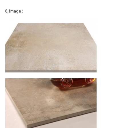
6.
Image :