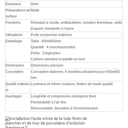
Épaisseur
9mm
Préparations de
Matte
surface
Fonctions
Résistant à l'acide, antibactérien, isolation thermique, antid
érapant, résistante à l'usure
Utilisations
Porte et plancher extérieur
Emballage
Taille : 600x600mm
Quantité : 4 morceaux/carton
Poids : 31kg/carton
Cartons standard et palette en bois
Dimensions
Dimensions précises
Conception
Conception italienne, 8 modèles aléatoires pour 600x600
mm
Qualité extérieu
Lumineux et même couleurs, finition de haute qualité
re
Avantages
Longévité et compression-résistance fines
Perméabilité à l'air fine
Renouvelable, favorable à l'environnement