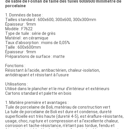
de sable de Foshan de taille des tuiles 600x600 millimètre de
porcelaine
1. Données de base :
Tailles standard : 600x600, 300x600, 300x300mm
Épaisseur : 9mm
Modèle : F7622
Type de tuile : série de grès
Matériel : en céramique
Taux d'absorption : moins de 0,05%
Taille : 600x600mm
Épaisseur : 9mm
Préparations de surface : matte
Fonctions :
Résistant à l'acide, antibactérien, chaleur-isolation,
antidérapant et résistant à l'usure
Utilisations :
Utilisé dans le plancher et le mur d'intérieur et extérieurs
Cartons standard et palette en bois
1. Matière première et avantages :
Tuile de porcelaine de Boli, matériau de construction vert
La tuile de porcelaine de Boli est dure et condense, dureté
superficielle est très haute (dureté 4-5), est éraflure-résistante,
usage, choc, rupture et compression et a l'excellente chaleur,
corrosion et tache-résistance, n'étant pas tordue, fendu et