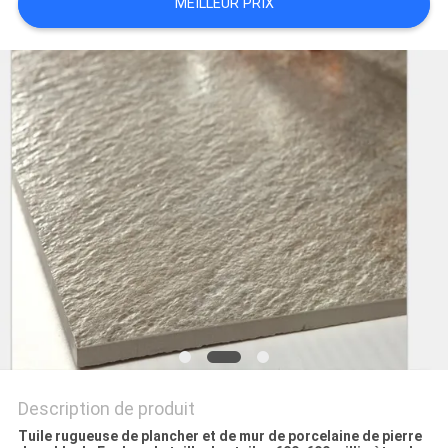
MEILLEUR PRIX
DEMANDEZ
UN DEVIS
PLAN
DU
SITE
POLITIQUE
DE
CONFIDENTIALITÉ
Description de produit
Tuile rugueuse de plancher et de mur de porcelaine de pierre