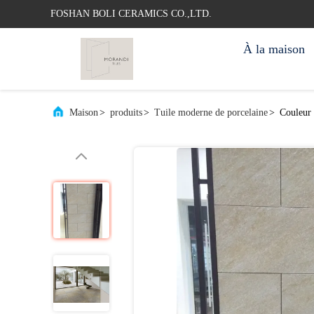
FOSHAN BOLI CERAMICS CO.,LTD.
À la maison
Maison
>
produits
>
Tuile moderne de porcelaine
>
Couleur 