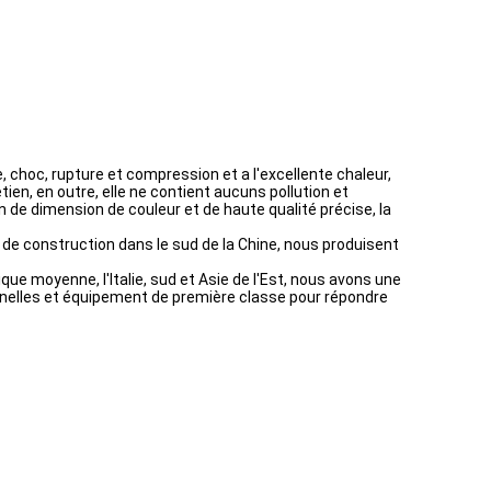
e, choc, rupture et compression et a l'excellente chaleur,
ien, en outre, elle ne contient aucuns pollution et
n de dimension de couleur et de haute qualité précise, la
 de construction dans le sud de la Chine, nous produisent
ique moyenne, l'Italie, sud et Asie de l'Est, nous avons une
nnelles et équipement de première classe pour répondre