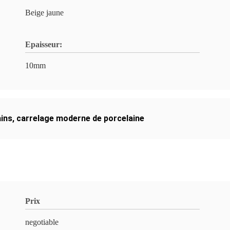
Beige jaune
Epaisseur:
10mm
ains
,
carrelage moderne de porcelaine
Prix
negotiable