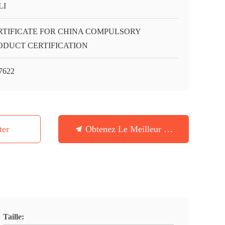
LI
RTIFICATE FOR CHINA COMPULSORY
ODUCT CERTIFICATION
7622
ter
Obtenez Le Meilleur Prix
Taille: