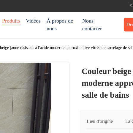
E
Produits
Vidéos
À propos de
Nous
Dem
nous
contacter
beige jaune résistant à l'acide moderne approximative vitrée de carrelage de sal
Couleur beige 
moderne appro
salle de bains
Lieu d'origine
La 