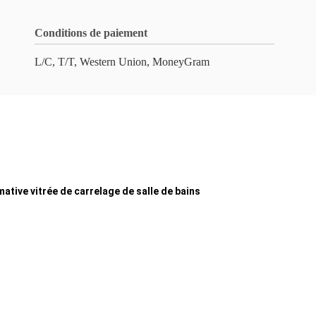
Conditions de paiement
L/C, T/T, Western Union, MoneyGram
ative vitrée de carrelage de salle de bains