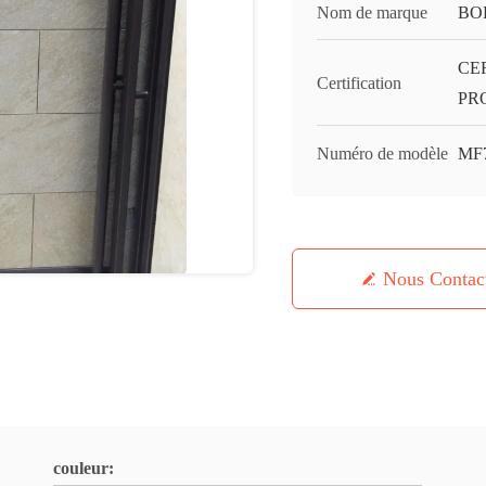
Nom de marque
BO
CE
Certification
PR
Numéro de modèle
MF
Nous Contac
couleur: